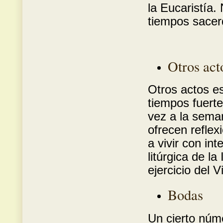
la Eucaristía.
tiempos sacerd
Otros act
Otros actos es
tiempos fuerte
vez a la sema
ofrecen reflex
a vivir con int
litúrgica de l
ejercicio del V
Bodas
Un cierto núme