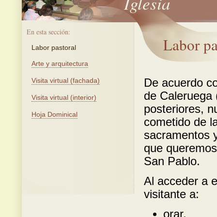
Iglesia
En esta sección:
Labor pa
Labor pastoral
Arte y arquitectura
Visita virtual (fachada)
De acuerdo co
de Caleruega (
Visita virtual (interior)
posteriores, n
Hoja Dominical
cometido de la
sacramentos y 
que queremos p
San Pablo.
Al acceder a e
visitante a:
orar,