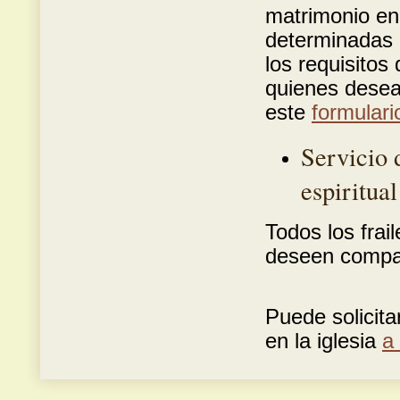
matrimonio en 
determinadas 
los requisitos
quienes desean
este
formulari
Servicio 
espiritual
Todos los frai
deseen compar
Puede solicita
en la iglesia
a