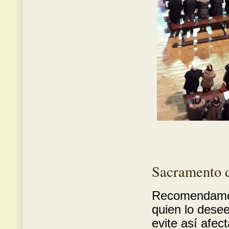
Sacramento d
Recomendamos 
quien lo desee
evite así afec