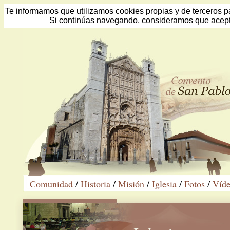
Te informamos que utilizamos cookies propias y de terceros pa
Si continúas navegando, consideramos que acept
Comunidad
/
Historia
/
Misión
/
Iglesia
/
Fotos
/
Víde