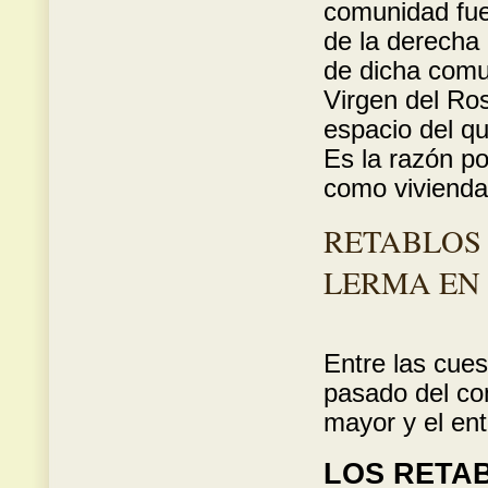
comunidad fue
de la derecha
de dicha comu
Virgen del Ros
espacio del qu
Es la razón po
como vivienda
RETABLOS 
LERMA EN 
Entre las cues
pasado del con
mayor y el en
LOS RETAB