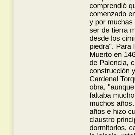
comprendió que
comenzado en 
y por muchas 
ser de tierra 
desde los cim
piedra". Para 
Muerto en 146
de Palencia, c
construcción 
Cardenal Torq
obra, "aunque 
faltaba mucho
muchos años…
años e hizo cu
claustro princi
dormitorios, ca