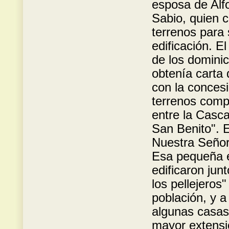
esposa de Alf
Sabio, quien c
terrenos para
edificación. El
de los domini
obtenía carta 
con la concesi
terrenos comp
entre la Casca
San Benito". E
Nuestra Señora
Esa pequeña er
edificaron jun
los pellejero
población, y a
algunas casas 
mayor extensi