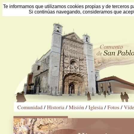
Te informamos que utilizamos cookies propias y de terceros pa
Si continúas navegando, consideramos que acept
Comunidad
/
Historia
/
Misión
/
Iglesia
/
Fotos
/
Víde