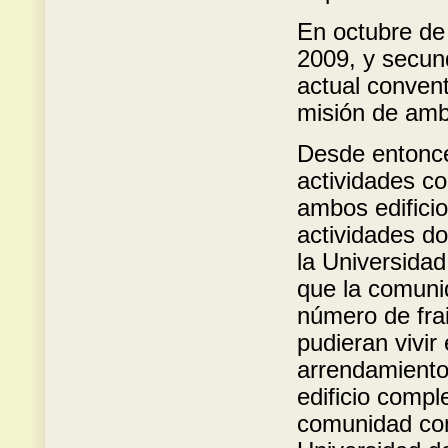
En octubre de 
2009, y secund
actual conven
misión de amb
Desde entonce
actividades c
ambos edifici
actividades d
la Universidad
que la comuni
número de frai
pudieran vivir
arrendamiento 
edificio compl
comunidad con