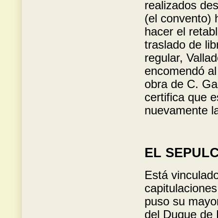
realizados des
(el convento) 
hacer el retabl
traslado de li
regular, Valla
encomendó al 
obra de C. Ga
certifica que 
nuevamente la
EL SEPUL
Está vinculado
capitulaciones
puso su mayor
del Duque de 