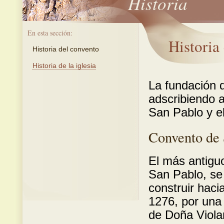
Historia
En esta sección:
Historia
Historia del convento
Historia de la iglesia
La fundación 
adscribiendo a
San Pablo y e
Convento de 
El más antiguo
San Pablo, se
construir haci
1276, por una
de Doña Viola