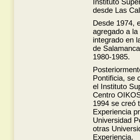
Instituto Supe
desde Las Cal
Desde 1974, el
agregado a la
integrado en l
de Salamanca,
1980-1985.
Posteriormente
Pontificia, se
el Instituto S
Centro OIKOS 
1994 se creó 
Experiencia pr
Universidad Po
otras Universi
Experiencia.