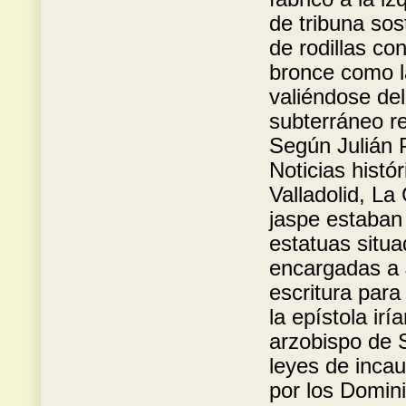
de tribuna sos
de rodillas co
bronce como la
valiéndose del
subterráneo re
Según Julián 
Noticias histó
Valladolid, La
jaspe estaban 
estatuas situa
encargadas a 
escritura para
la epístola ir
arzobispo de S
leyes de inca
por los Domini