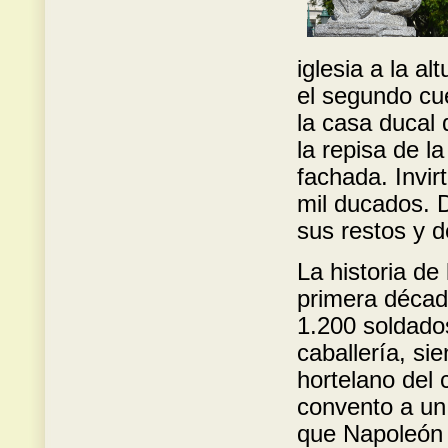
iglesia a la 
el segundo cu
la casa ducal 
la repisa de l
fachada. Invir
mil ducados. 
sus restos y 
La historia de
primera década
1.200 soldados
caballería, si
hortelano del
convento a un 
que Napoleón 