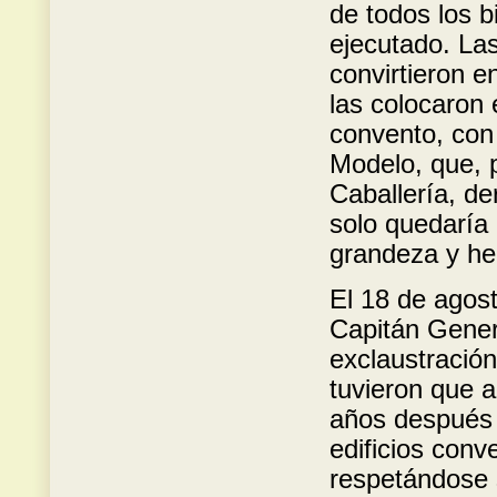
de todos los b
ejecutado. Las
convirtieron 
las colocaron 
convento, con 
Modelo, que, 
Caballería, d
solo quedaría 
grandeza y h
El 18 de agost
Capitán General
exclaustración
tuvieron que 
años después 
edificios con
respetándose s