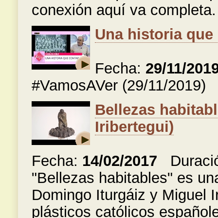
conexión aquí va completa.
Una historia que 
Fecha:
29/11/201
#VamosAVer (29/11/2019)
Bellezas habitabl
Iribertegui)
Fecha:
14/02/2017
Duraci
"Bellezas habitables" es un
Domingo Iturgáiz y Miguel Ir
plásticos católicos español