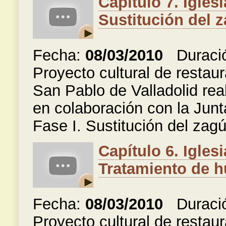
Capítulo 7. Igles
Sustitución del z
Fecha:
08/03/2010
Duraci
Proyecto cultural de restaur
San Pablo de Valladolid rea
en colaboración con la Junt
Fase I. Sustitución del zagú
Capítulo 6. Igles
Tratamiento de h
Fecha:
08/03/2010
Duraci
Proyecto cultural de restaur