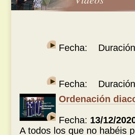
Fecha:
Duración
Fecha:
Duración
Ordenación diac
Fecha:
13/12/202
A todos los que no habéis p