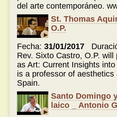
del arte contemporáneo. w
St. Thomas Aquin
O.P.
Fecha:
31/01/2017
Duraci
Rev. Sixto Castro, O.P. will
as Art: Current Insights int
is a professor of aesthetics 
Spain.
Santo Domingo y
laico _ Antonio 