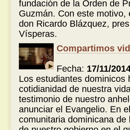
fundación de la Orden de P
Guzmán. Con este motivo, el
don Ricardo Blázquez, pres
Vísperas.
Compartimos vi
Fecha:
17/11/201
Los estudiantes dominicos 
cotidianidad de nuestra vi
testimonio de nuestro anhel
anunciar el Evangelio. En e
comunitaria dominicana de l
de nuestro gobierno en el qu