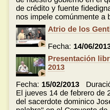
de crédito y fuente fidedign
nos impele comúnmente a b
Atrio de los Gent
Fecha:
14/06/201
Presentación lib
2013
Fecha:
15/02/2013
Duraci
El jueves 14 de febrero de 
del sacerdote dominico José