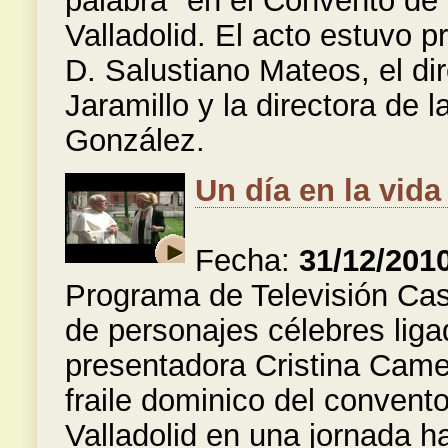
palabra" en el Convento de
Valladolid. El acto estuvo p
D. Salustiano Mateos, el di
Jaramillo y la directora de 
González.
Un día en la vida
Fecha:
31/12/201
Programa de Televisión Cast
de personajes célebres liga
presentadora Cristina Came
fraile dominico del conven
Valladolid en una jornada ha