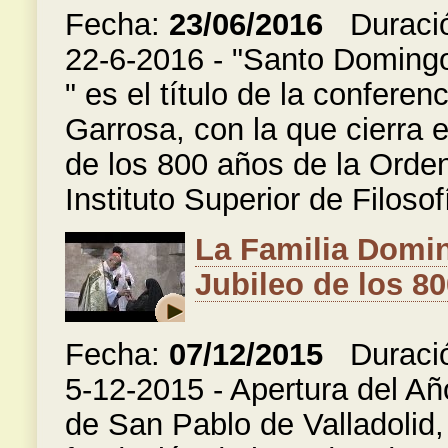
Fecha:
23/06/2016
Duraci
22-6-2016 - "Santo Domingo
" es el título de la confere
Garrosa, con la que cierra 
de los 800 años de la Orde
Instituto Superior de Filosof
La Familia Domini
Jubileo de los 8
Fecha:
07/12/2015
Duraci
5-12-2015 - Apertura del Añ
de San Pablo de Valladolid,